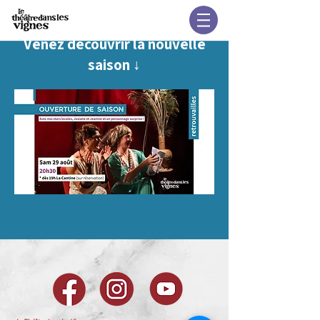
Venez découvrir la nouvelle
saison ↓