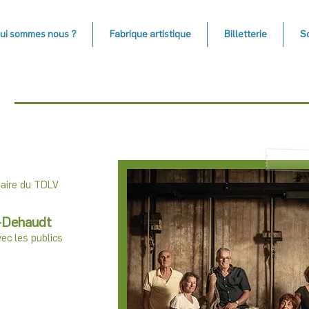
ui sommes nous ?
Fabrique artistique
Billetterie
S
naire du TDLV
i-Dehaudt
ec les publics