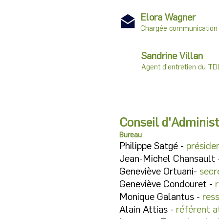
Elora Wagner
Chargée communication
Sandrine Villan
Agent d'entretien du TD
Conseil d'Administ
Bureau
Philippe Satgé -
préside
Jean-Michel Chansault 
Geneviève Ortuani-
secr
Geneviève Condouret -
Monique Galantus -
res
Alain Attias -
référent a