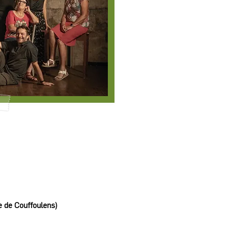
e de Couffoulens)