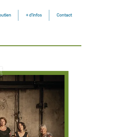
outien
+ d'infos
Contact