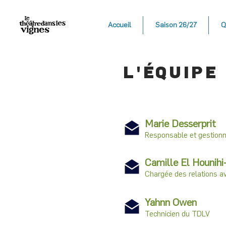
Accueil
Saison 26/27
Q
L'ÉQUIPE
Marie Desserprit
Responsable et gestion
Camille El Hounih
Chargée des relations av
Yahnn Owen
Technicien du TDLV