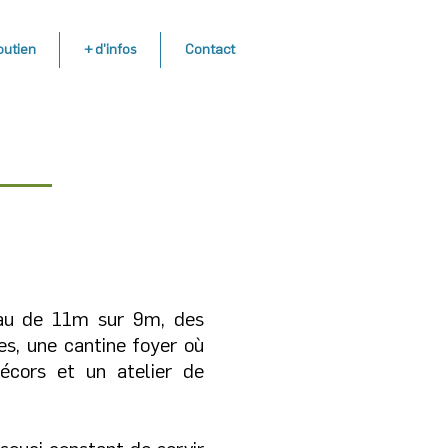
outien
+ d'infos
Contact
eau de 11m sur 9m, des
es, une cantine foyer où
écors et un atelier de