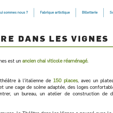
ui sommes nous ?
Fabrique artistique
Billetterie
S
TRE
DANS LES VIGNES
nes est un
ancien chai viticole réaménagé.
théâtre à l’italienne de
150 places
, avec un plat
et une cage de scène adaptée, des loges confortabl
ntrer, un bureau, un atelier de construction de d