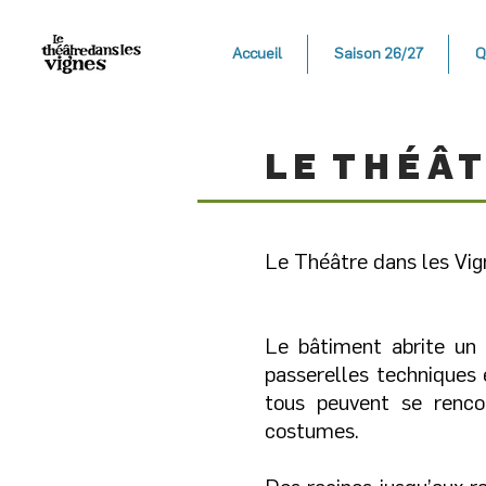
Accueil
Saison 26/27
Q
LE
THÉÂ
Le Théâtre dans les Vig
Le bâtiment abrite un 
passerelles techniques 
tous peuvent se renco
costumes.