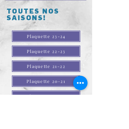
TOUTES NOS
SAISONS!
Plaquette 23-24
Plaquette 22-23
Plaquette 21-22
Plaquette 20-21
Plaquette 19-20
Plaquette 18-19