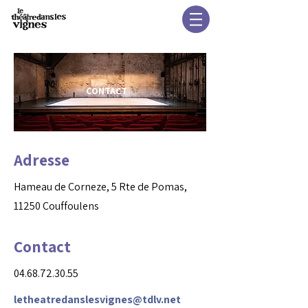
CONTACT
Adresse
Hameau de Corneze, 5 Rte de Pomas,
11250 Couffoulens
Contact
04.68.72.30.55
letheatredanslesvignes@tdlv.net